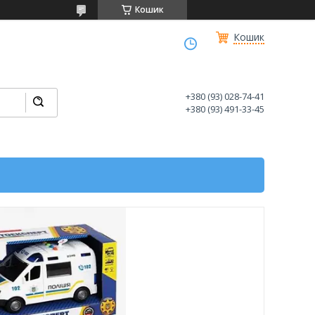
Кошик
Кошик
+380 (93) 028-74-41
+380 (93) 491-33-45