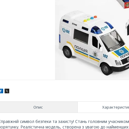
Опис
Характеристи
Справжній символ безпеки та захисту! Стань головним учасником
порятунку. Реалістична модель, створена з увагою до найменших