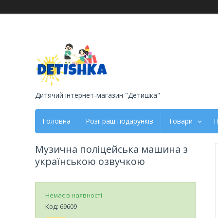
Дитячий інтернет-магазин "Детишка"
Головна
Розіграш подарунків
Товари
П
Музична поліцейська машина з
українською озвучкою
Немає в наявності
Код:
69609