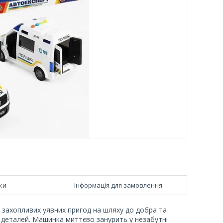
ки
Інформація для замовлення
 захопливих уявних пригод на шляху до добра та
 деталей. Машинка миттєво занурить у незабутні