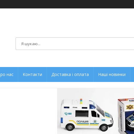
ро нас
Контакти
Доставка і оплата
Наші новинки