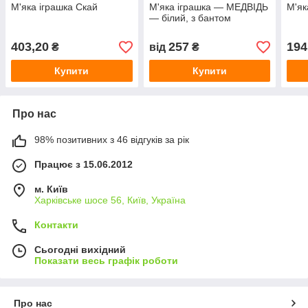
М'яка іграшка Скай
М'яка іграшка — МЕДВІДЬ
М'як
— білий, з бантом
403,20
257
194
₴
від
₴
Купити
Купити
Про нас
98% позитивних з 46 відгуків за рік
Працює з 15.06.2012
м. Київ
Харківське шосе 56, Київ, Україна
Контакти
Сьогодні вихідний
Показати весь графік роботи
Про нас