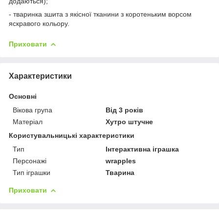
додаються);
- тваринка зшита з якісної тканини з коротеньким ворсом
яскравого кольору.
Приховати
Характеристики
Основні
Вікова група
Від 3 років
Матеріал
Хутро штучне
Користувальницькі характеристики
Тип
Інтерактивна іграшка
Персонажі
wrapples
Тип іграшки
Тварина
Приховати