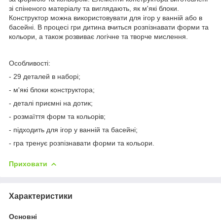
зі спіненого матеріалу та виглядають, як м'які блоки.
Конструктор можна використовувати для ігор у ванній або в
басейні. В процесі гри дитина вчиться розпізнавати форми та
кольори, а також розвиває логічне та творче мислення.
Особливості:
- 29 деталей в наборі;
- м'які блоки конструктора;
- деталі приємні на дотик;
- розмаїття форм та кольорів;
- підходить для ігор у ванній та басейні;
- гра тренує розпізнавати форми та кольори.
Приховати
Характеристики
Основні