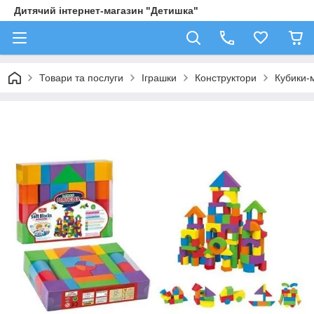
Дитячий інтернет-магазин "Детишка"
Товари та послуги
Іграшки
Конструктори
Кубики-м