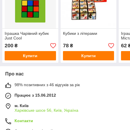
Іграшка Чарівний кубик
Кубики з літерами
Ігра
Just Cool
Міст
200
78
62
₴
₴
Купити
Купити
Про нас
98% позитивних з 46 відгуків за рік
Працює з 15.06.2012
м. Київ
Харківське шосе 56, Київ, Україна
Контакти