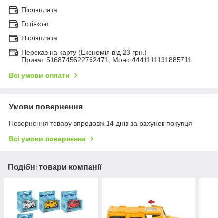
Післяплата
Готівкою
Післяплата
Переказ на карту (Економія від 23 грн.)
Приват:5168745622762471, Моно:4441111131885711
Всі умови оплати
Умови повернення
Повернення товару впродовж 14 днів за рахунок покупця
Всі умови повернення
Подібні товари компанії