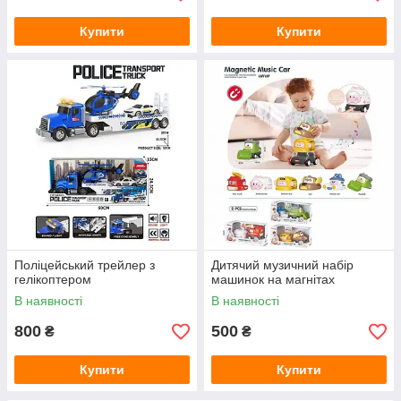
Купити
Купити
Поліцейський трейлер з
Дитячий музичний набір
гелікоптером
машинок на магнітах
В наявності
В наявності
800
500
₴
₴
Купити
Купити