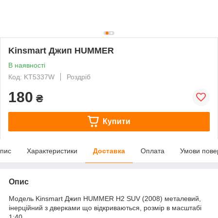
Kinsmart Джип HUMMER
В наявності
Код: KT5337W
Роздріб
180
₴
Купити
пис
Характеристики
Доставка
Оплата
Умови пове
Опис
Модель Kinsmart Джип HUMMER H2 SUV (2008) металевий,
інерційний з дверками що відкриваються, розмір в масштабі
1:40