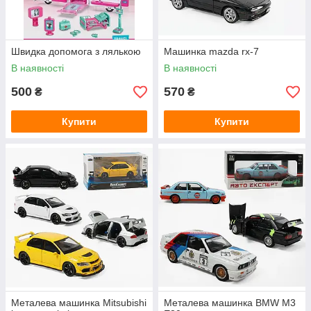
Швидка допомога з лялькою
Машинка mazda rx-7
В наявності
В наявності
500
570
₴
₴
Купити
Купити
Металева машинка Mitsubishi
Металева машинка BMW M3