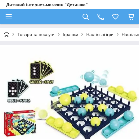
Дитячий інтернет-магазин "Детишка"
Товари та послуги
Іграшки
Настільні ігри
Настільн