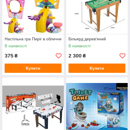
Настільна гра Пиріг в обличчя
Більярд дерев'яний
В наявності
В наявності
375
2 300
₴
₴
Купити
Купити