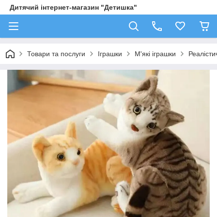
Дитячий інтернет-магазин "Детишка"
Товари та послуги
Іграшки
М'які іграшки
Реалісти