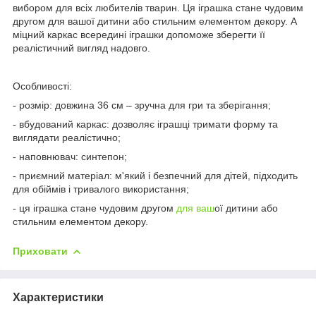
вибором для всіх любителів тварин. Ця іграшка стане чудовим
другом для вашої дитини або стильним елементом декору. А
міцний каркас всередині іграшки допоможе зберегти її
реалістичний вигляд надовго.
Особливості:
- розмір: довжина 36 см – зручна для гри та зберігання;
- вбудований каркас: дозволяє іграшці тримати форму та
виглядати реалістично;
- наповнювач: синтепон;
- приємний матеріал: м'який і безпечний для дітей, підходить
для обіймів і тривалого використання;
- ця іграшка стане чудовим другом
для ваш
ої дитини або
стильним елементом декору.
Приховати
Характеристики