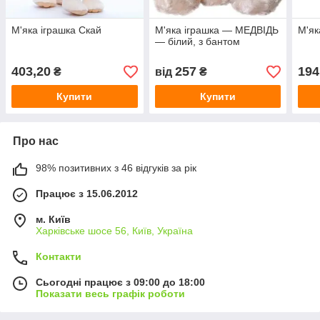
М'яка іграшка Скай
М'яка іграшка — МЕДВІДЬ
М'як
— білий, з бантом
403,20
257
194
₴
від
₴
Купити
Купити
Про нас
98% позитивних з 46 відгуків за рік
Працює з 15.06.2012
м. Київ
Харківське шосе 56, Київ, Україна
Контакти
Сьогодні працює з 09:00 до 18:00
Показати весь графік роботи