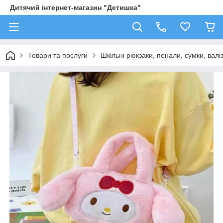
Дитячий інтернет-магазин "Детишка"
Товари та послуги
Шкільні рюкзаки, пенали, сумки, валі