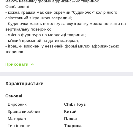
мають незвичну форму африканських тваринок.
Особливості:
- кожна іграшка має свій окремий “будиночок” колір якого
співставний з іграшкою всередині;
- будиночки мають петельку за яку іграшку можна повісити на
вертикальну поверхню;
- якісна фурнітура на мордочці тваринки;
- м’який приємний на дотик матеріал;
- іграшки виконані у незвичній формі милих африканських
тваринок.
Приховати
Характеристики
Основні
Виробник
Chibi Toys
Країна виробник
Китай
Матеріал
Плюш
Тип іграшки
Тварина