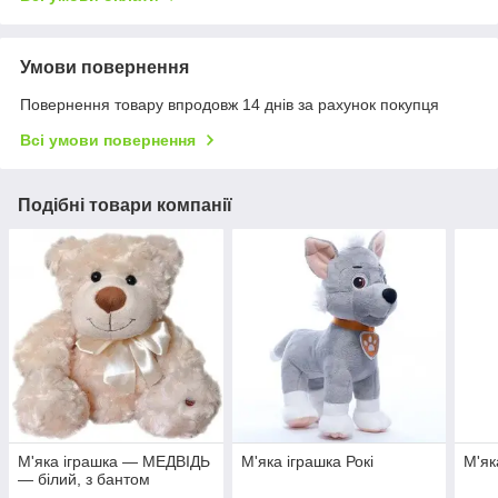
Умови повернення
Повернення товару впродовж 14 днів за рахунок покупця
Всі умови повернення
Подібні товари компанії
М'яка іграшка — МЕДВІДЬ
М'яка іграшка Рокі
М'як
— білий, з бантом