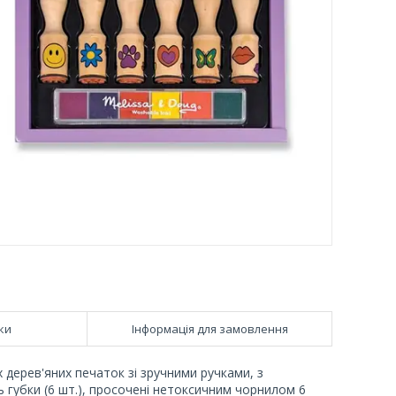
ки
Інформація для замовлення
х дерев'яних печаток зі зручними ручками, з
 губки (6 шт.), просочені нетоксичним чорнилом 6