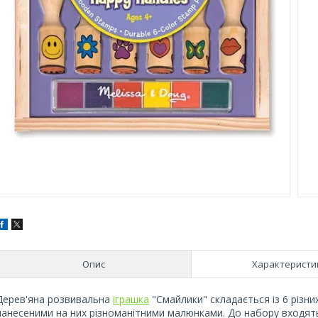
Опис
Характеристи
Дерев'яна розвивальна
іграшка
"Смайлики" складається із 6 різни
нанесеними на них різноманітними малюнками. До набору входять