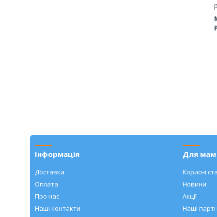
Інформація
Для мам 
Доставка
Корисні ста
Оплата
Новини
Про нас
Акції
Наші контакти
Наші парт