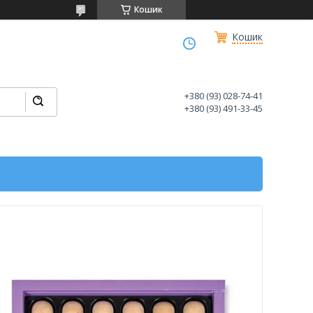
Кошик
Кошик
+380 (93) 028-74-41
+380 (93) 491-33-45