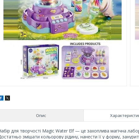
Опис
Характеристи
Набір для творчості Magic Water Elf — це захоплива магічна лабор
Достатньо змішати кольорову рідину, нанести її у форму, занурит