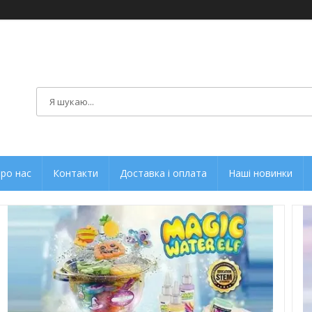
ро нас
Контакти
Доставка і оплата
Наші новинки