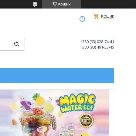
Кошик
Кошик
+380 (93) 028-74-41
+380 (93) 491-33-45