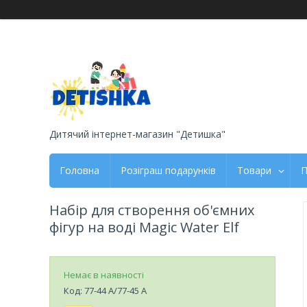
Дитячий інтернет-магазин "Детишка"
Головна
Розіграш подарунків
Товари
П
Набір для створення об'ємних
фігур на воді Magic Water Elf
Немає в наявності
Код:
77-44 A/77-45 A