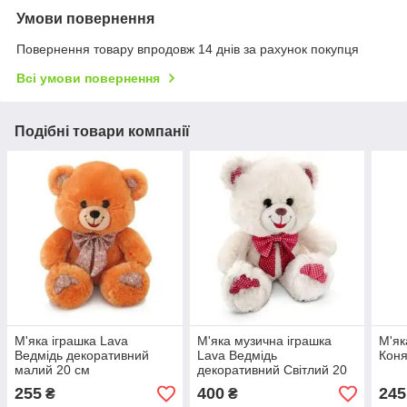
Умови повернення
Повернення товару впродовж 14 днів за рахунок покупця
Всі умови повернення
Подібні товари компанії
М'яка іграшка Lava
М'яка музична іграшка
М'як
Ведмідь декоративний
Lava Ведмідь
Коня
малий 20 см
декоративний Світлий 20
см
255
400
245
₴
₴