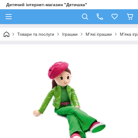
Дитячий інтернет-магазин "Детишка"
Товари та послуги
Іграшки
М'які іграшки
М'яка іг