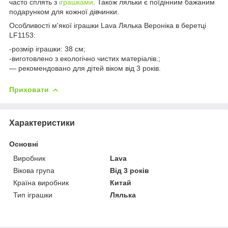
часто сплять з
іграшками
. Також ляльки є поїдінним бажаним
подарунком для кожної дівчинки.
Особливості м'якої іграшки Lava Лялька Вероніка в беретці
LF1153:
-розмір іграшки: 38 см;
-виготовлено з екологічно чистих матеріалів.;
— рекомендовано для дітей віком від 3 років.
Приховати
Характеристики
Основні
Виробник
Lava
Вікова група
Від 3 років
Країна виробник
Китай
Тип іграшки
Лялька