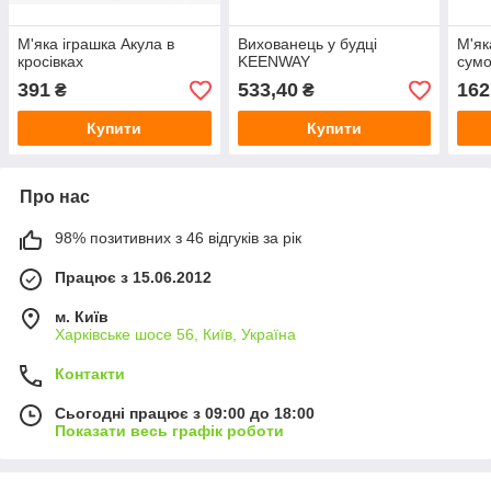
М'яка іграшка Акула в
Вихованець у будці
М'як
кросівках
KEENWAY
сумо
391
533,40
162
₴
₴
Купити
Купити
Про нас
98% позитивних з 46 відгуків за рік
Працює з 15.06.2012
м. Київ
Харківське шосе 56, Київ, Україна
Контакти
Сьогодні працює з 09:00 до 18:00
Показати весь графік роботи