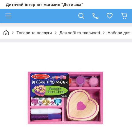
Дитячий інтернет-магазин "Детишка"
Товари та послуги
Для хобі та творчості
Набори для 