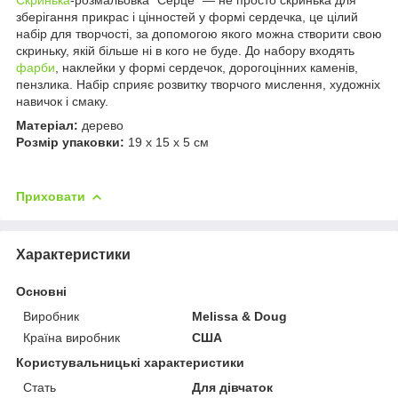
зберігання прикрас і цінностей у формі сердечка, це цілий
набір для творчості, за допомогою якого можна створити свою
скриньку, якій більше ні в кого не буде. До набору входять
фарби
, наклейки у формі сердечок, дорогоцінних каменів,
пензлика. Набір сприяє розвитку творчого мислення, художніх
навичок і смаку.
Матеріал:
дерево
Розмір упаковки:
19 x 15 x 5 см
Приховати
Характеристики
Основні
Виробник
Melіssa & Doug
Країна виробник
США
Користувальницькі характеристики
Стать
Для дівчаток