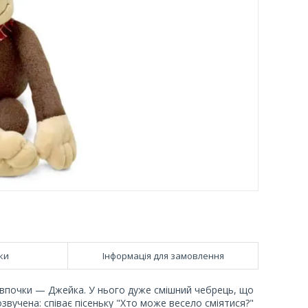
ки
Інформація для замовлення
впочки — Джейка. У нього дуже смішний чебрець, що
звучена: співає пісеньку "Хто може весело сміятися?"