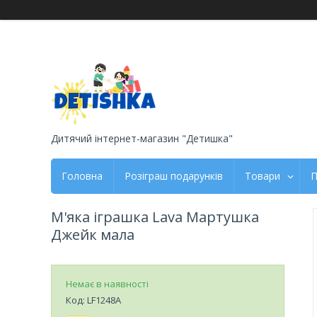
Дитячий інтернет-магазин "Детишка"
Головна
Розіграш подарунків
Товари
П
М'яка іграшка Lava Мартушка
Джейк мала
Немає в наявності
Код:
LF1248A