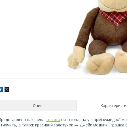
Опис
Характеристи
Представлена плюшева
іграшка
виготовлена у формі кумедної ма
стирчить, а також красивий галстучок — Джейк модник. Іграшка о