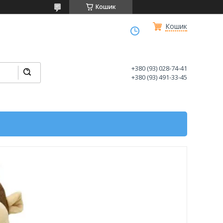
Кошик
Кошик
+380 (93) 028-74-41
+380 (93) 491-33-45