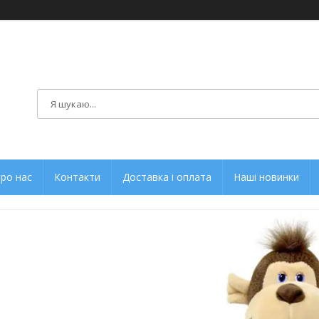
ро нас
Контакти
Доставка і оплата
Наші новинки