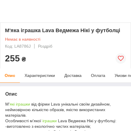
М'яка іграшка Lava Ведмежа Нікі у футболці
Немає в наявності
Код: LA8786J
Роздріб
255
₴
Опис
Характеристики
Доставка
Оплата
Умови п
Опис
М'
які іграшки
від фірми Lava унікальні своїм дизайном,
неймовірною кількістю образів, якістю використаних
матеріалів.
Особливості м'якої
іграшки
Lava Ведмежа Нікі у футболці:
-виготовлено з екологічно чистих матеріалів;