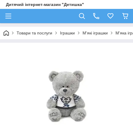
Дитячий інтернет-магазин "Детишка"
Товари та послуги
Іграшки
М'які іграшки
М'яка іг