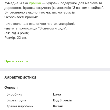
Кумедна м'яка
іграшка
— чудовий подарунок для малюка та
дорослого. Іграшка озвучена (композиція "З святом я сяйаю".
Виготовлено з екологічно чистих матеріалів.
Особливості іграшки:
-виготовлена з екологічно чистих матеріалів;
-звучить: композиція "З святом я сяду";
-вік: від 3 років;
Розмір: 22 см.
Приховати
Характеристики
Основні
Виробник
Lava
Вікова група
Від 3 років
Країна виробник
Китай