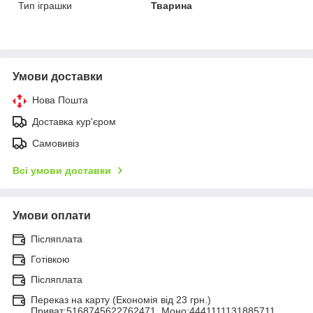
Тип іграшки
Тварина
Умови доставки
Нова Пошта
Доставка кур'єром
Самовивіз
Всі умови доставки
Умови оплати
Післяплата
Готівкою
Післяплата
Переказ на карту (Економія від 23 грн.)
Приват:5168745622762471, Моно:4441111131885711