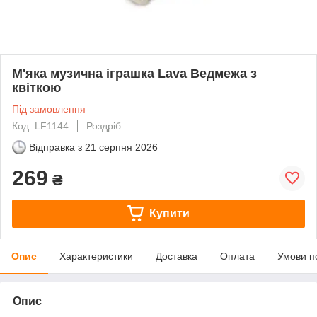
М'яка музична іграшка Lava Ведмежа з
квіткою
Під замовлення
Код: LF1144
Роздріб
Відправка з
21 серпня 2026
269
₴
Купити
Опис
Характеристики
Доставка
Оплата
Умови п
Опис