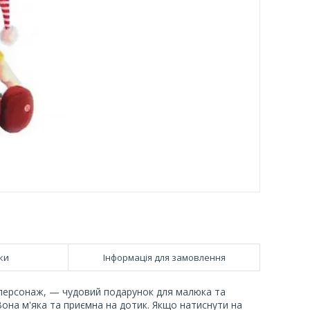
ки
Інформація для замовлення
 персонаж, — чудовий подарунок для малюка та
Вона м'яка та приємна на дотик. Якщо натиснути на