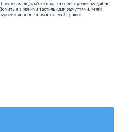
". Крім веселощів, м'яка іграшка сприяє розвитку дрібної
йомить її з різними тактильними відчуттями. М'яка
чудовим доповненням її колекції іграшок.