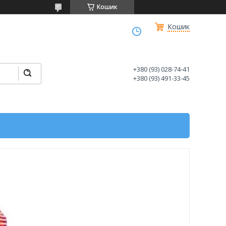
Кошик
Кошик
+380 (93) 028-74-41
+380 (93) 491-33-45