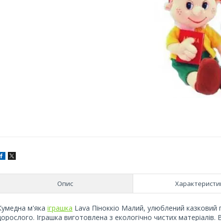
Опис
Характеристи
Кумедна м'яка
іграшка
Lava Піноккіо Малий, улюблений казковий
дорослого. Іграшка виготовлена з екологічно чистих матеріалів. 