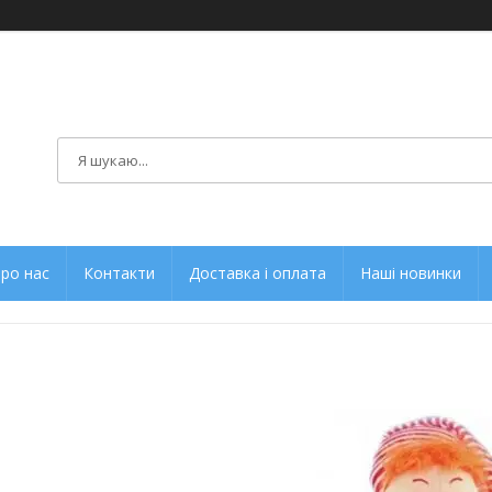
ро нас
Контакти
Доставка і оплата
Наші новинки