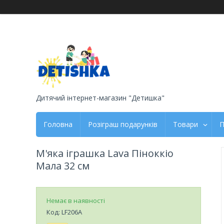
Дитячий інтернет-магазин "Детишка"
Головна
Розіграш подарунків
Товари
П
М'яка іграшка Lava Піноккіо
Мала 32 см
Немає в наявності
Код:
LF206A