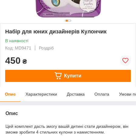
Набір для юних дизайнерів Кулончик
В наявності
Код: MD9471
Роздріб
450
₴
Купити
Опис
Характеристики
Доставка
Оплата
Умови п
Опис
Цей комплект дасть змогу вашій дитині стати дизайнером, він
зможе зробити 4 стильних кулони з намистенням.