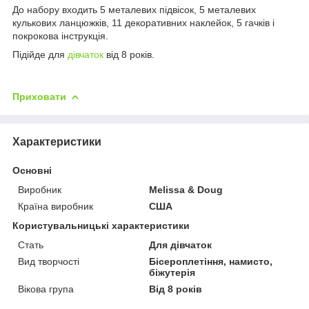
До набору входить 5 металевих підвісок, 5 металевих
кулькових ланцюжків, 11 декоративних наклейок, 5 гачків і
покрокова інструкція.
Підійде для
дівчаток
від 8 років.
Приховати
Характеристики
Основні
Виробник
Melіssa & Doug
Країна виробник
США
Користувальницькі характеристики
Стать
Для дівчаток
Вид творчості
Бісероплетіння, намисто,
біжутерія
Вікова група
Від 8 років