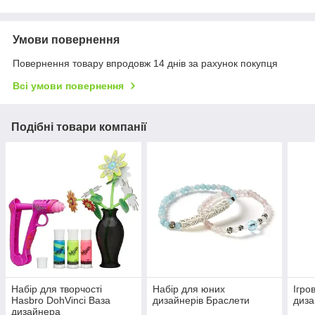
Умови повернення
Повернення товару впродовж 14 днів за рахунок покупця
Всі умови повернення
Подібні товари компанії
Набір для творчості
Набір для юних
Ігро
Hasbro DohVinci Ваза
дизайнерів Браслети
диз
дизайнера