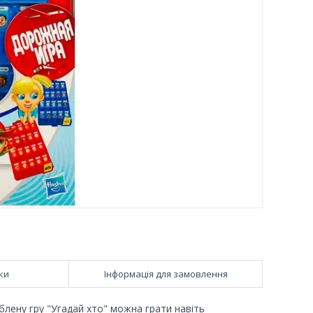
ки
Інформація для замовлення
юблену гру "Угадай хто" можна грати навіть