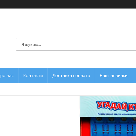
ро нас
Контакти
Доставка і оплата
Наші новинки