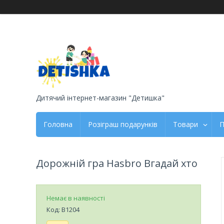
Дитячий інтернет-магазин "Детишка"
Головна
Розіграш подарунків
Товари
П
Дорожній гра Hasbro Вгадай хто
Немає в наявності
Код:
B1204