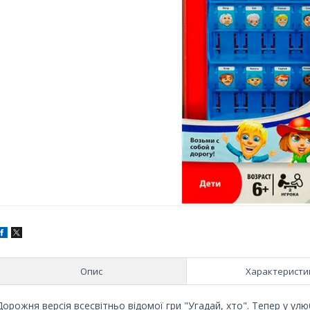
Опис
Характеристи
Дорожня версія всесвітньо відомої гри "Угадай, хто". Тепер у ул