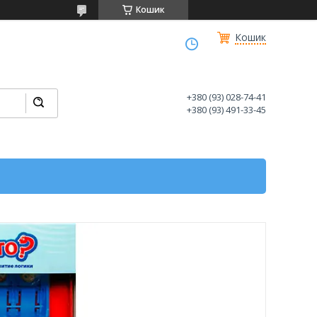
Кошик
Кошик
+380 (93) 028-74-41
+380 (93) 491-33-45