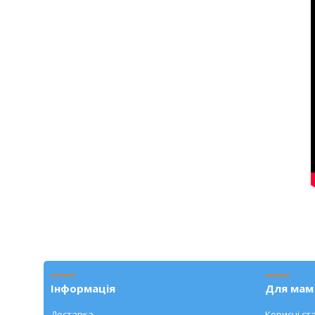
Інформація
Для мам 
Доставка
Корисні ста