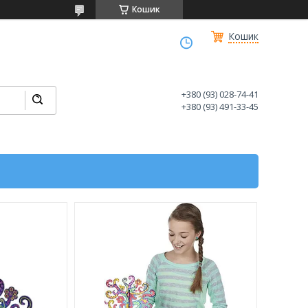
Кошик
Кошик
+380 (93) 028-74-41
+380 (93) 491-33-45