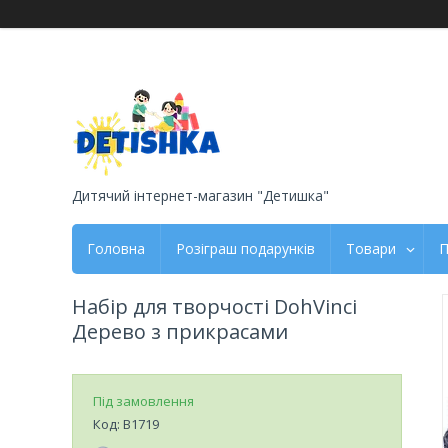
Дитячий інтернет-магазин "Детишка"
Головна
Розіграш подарунків
Товари
П
Набір для творчості DohVinci
Дерево з прикрасами
Під замовлення
Код:
B1719