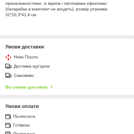
приналежностями, зі звуком і світловими ефектами
(батарейки в комплект не входять), розмір упаковки
31*10,3*41,4 см
Умови доставки
Нова Пошта
Доставка кур'єром
Самовивіз
Всі умови доставки
Умови оплати
Післяплата
Готівкою
Післяплата