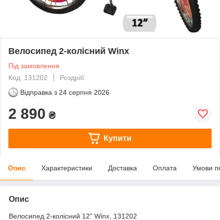
Велосипед 2-колісний Winx
Під замовлення
Код: 131202
Роздріб
Відправка з
24 серпня 2026
2 890
₴
Купити
Опис
Характеристики
Доставка
Оплата
Умови п
Опис
Велосипед 2-колісний 12" Winx, 131202