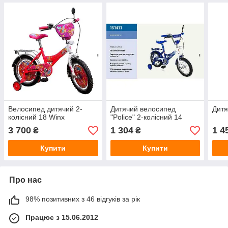
Велосипед дитячий 2-
Дитячий велосипед
Дитя
колісний 18 Winx
"Police" 2-колісний 14
3 700
1 304
1 4
₴
₴
Купити
Купити
Про нас
98% позитивних з 46 відгуків за рік
Працює з 15.06.2012