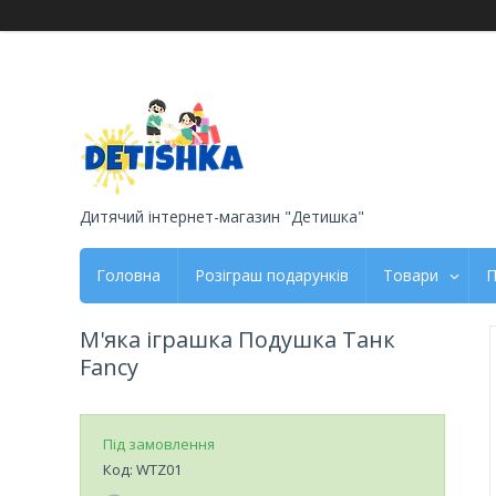
Дитячий інтернет-магазин "Детишка"
Головна
Розіграш подарунків
Товари
П
М'яка іграшка Подушка Танк
Fancy
Під замовлення
Код:
WTZ01