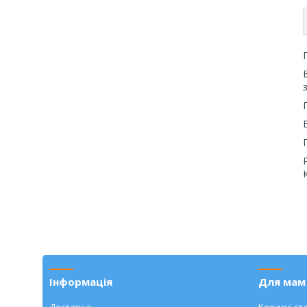
Інформація
Для мам 
Доставка
Корисні ста