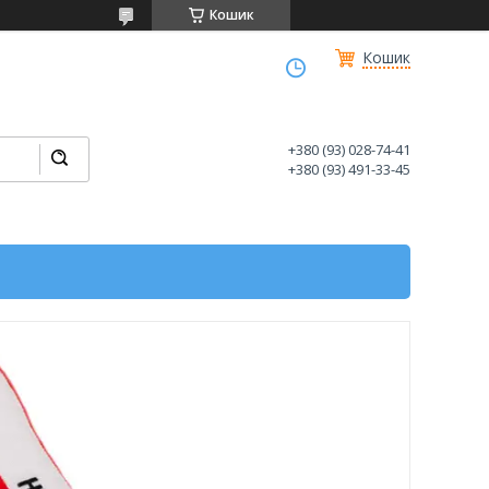
Кошик
Кошик
+380 (93) 028-74-41
+380 (93) 491-33-45