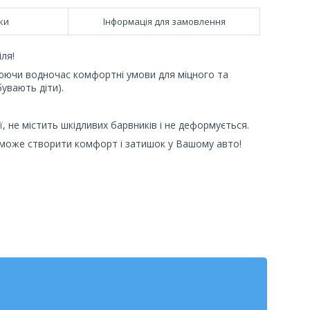
ки
Інформація для замовлення
ля!
рюючи водночас комфортні умови для міцного та
бувають діти).
ї, не містить шкідливих барвників і не деформується.
оможе створити комфорт і затишок у Вашому авто!