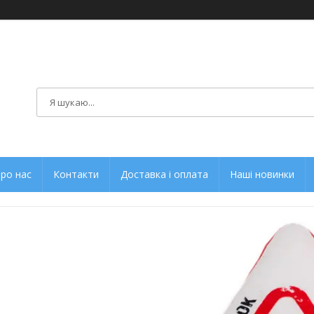
ро нас
Контакти
Доставка і оплата
Наші новинки