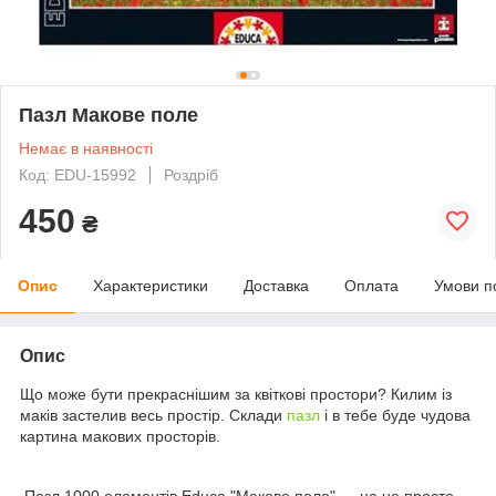
Пазл Макове поле
Немає в наявності
Код: EDU-15992
Роздріб
450
₴
Опис
Характеристики
Доставка
Оплата
Умови п
Опис
Що може бути прекраснішим за квіткові простори? Килим із
маків застелив весь простір. Склади
пазл
і в тебе буде чудова
картина макових просторів.
Пазл 1000 елементів Educa "Макове поле" — це не просто