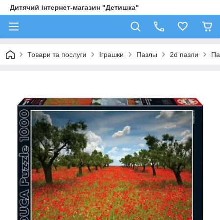
Дитячий інтернет-магазин "Детишка"
Товари та послуги
Іграшки
Пазлы
2d пазли
Па