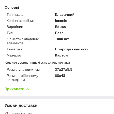
Основні
Тип пазла
Класичний
Країна виробник
Іспанія
Виробник
Educa
Тип
Пазл
Кількість складових
1000 шт.
елементів
Тематика
Природа і пейзажі
Матеріал
Картон
Користувальницькі характеристики
Розмір упаковки, см
37x27x5.5
Розмір в зібраному
68х48
вигляді, см
Приховати
Умови доставки
Нова Пошта