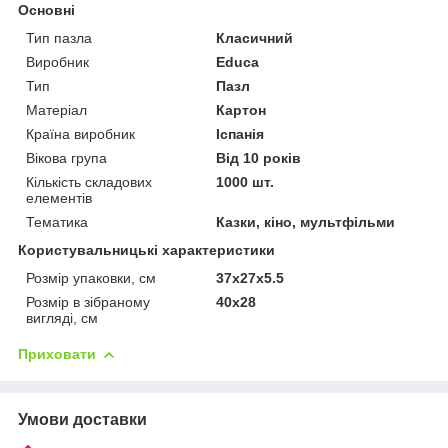
Основні
Тип пазла
Класичний
Виробник
Educa
Тип
Пазл
Матеріал
Картон
Країна виробник
Іспанія
Вікова група
Від 10 років
Кількість складових
1000 шт.
елементів
Тематика
Казки, кіно, мультфільми
Користувальницькі характеристики
Розмір упаковки, см
37x27x5.5
Розмір в зібраному
40х28
вигляді, см
Приховати
Умови доставки