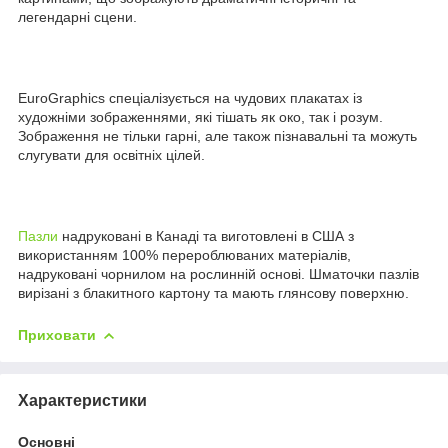
легендарні сцени.
EuroGraphics спеціалізується на чудових плакатах із
художніми зображеннями, які тішать як око, так і розум.
Зображення не тільки гарні, але також пізнавальні та можуть
слугувати для освітніх цілей.
Пазли
надруковані в Канаді та виготовлені в США з
використанням 100% перероблюваних матеріалів,
надруковані чорнилом на рослинній основі. Шматочки пазлів
вирізані з блакитного картону та мають глянсову поверхню.
Приховати
Характеристики
Основні