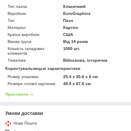
Тип пазла
Класичний
Виробник
EuroGraphics
Тип
Пазл
Матеріал
Картон
Країна виробник
США
Вікова група
Від 14 років
Кількість складових
1000 шт.
елементів
Тематика
Військова, історична
Користувальницькі характеристики
Розмір упаковки
25.4 x 35.6 x 6 см
Розміри готової картинки
48.9 x 67.6 см
Приховати
Умови доставки
Нова Пошта