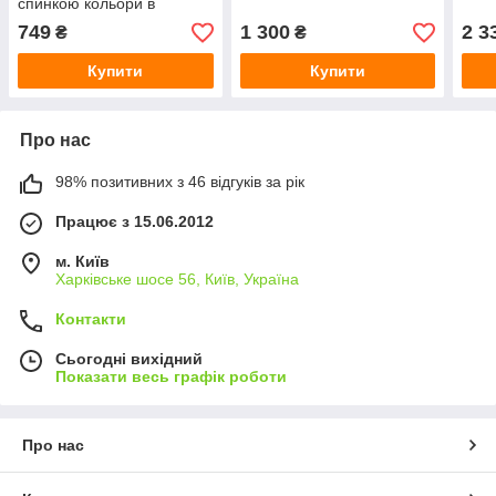
спинкою кольори в
асортименті
749
1 300
2 3
₴
₴
Купити
Купити
Про нас
98% позитивних з 46 відгуків за рік
Працює з 15.06.2012
м. Київ
Харківське шосе 56, Київ, Україна
Контакти
Сьогодні вихідний
Показати весь графік роботи
Про нас