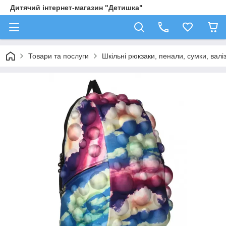
Дитячий інтернет-магазин "Детишка"
Товари та послуги
Шкільні рюкзаки, пенали, сумки, валі