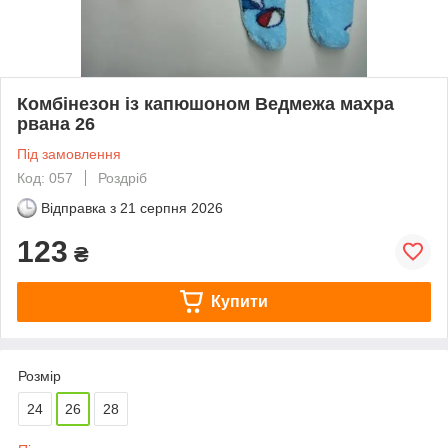
Комбінезон із капюшоном Ведмежа махра
рвана 26
Під замовлення
Код: 057
Роздріб
Відправка з
21 серпня 2026
123
₴
Купити
Розмір
24
26
28