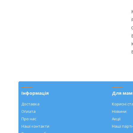
Інформація
Для мам 
Доставка
Корисні ста
Оплата
Новини
Про нас
Акції
Наші контакти
Наші парт