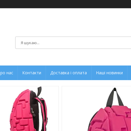
ро нас
Контакти
Доставка і оплата
Наші новинки