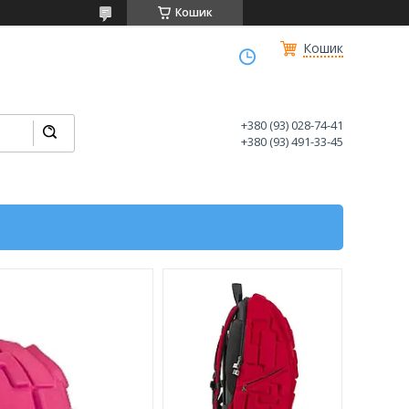
Кошик
Кошик
+380 (93) 028-74-41
+380 (93) 491-33-45