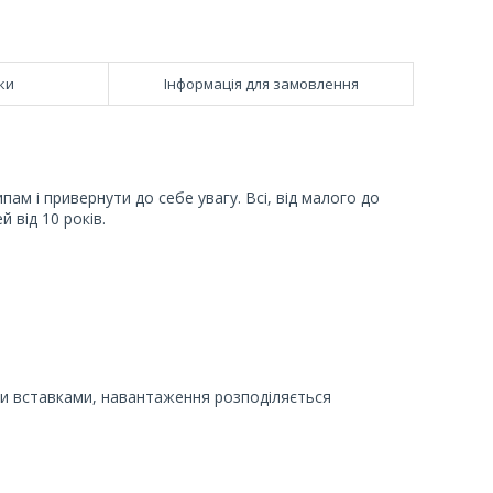
ки
Інформація для замовлення
пам і привернути до себе увагу. Всі, від малого до
 від 10 років.
и вставками, навантаження розподіляється