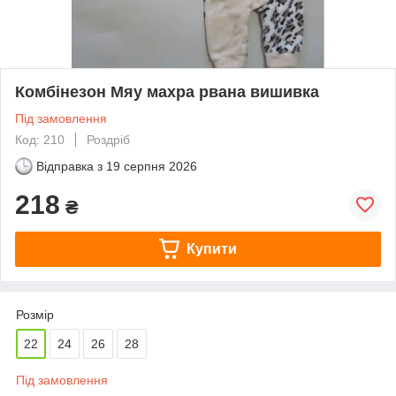
Комбінезон Мяу махра рвана вишивка
Під замовлення
Код: 210
Роздріб
Відправка з
19 серпня 2026
218
₴
Купити
Розмір
22
24
26
28
Під замовлення