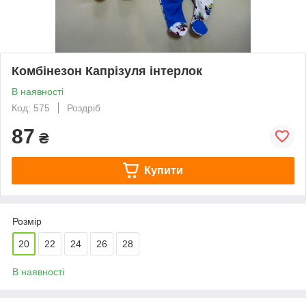
Комбінезон Капрізуля інтерлок
В наявності
Код: 575
Роздріб
87
₴
Купити
Розмір
20
22
24
26
28
В наявності