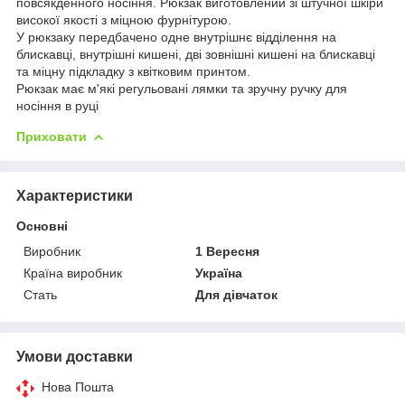
повсякденного носіння. Рюкзак виготовлений зі штучної шкіри
високої якості з міцною фурнітурою.
У рюкзаку передбачено одне внутрішнє відділення на
блискавці, внутрішні кишені, дві зовнішні кишені на блискавці
та міцну підкладку з квітковим принтом.
Рюкзак має м'які регульовані лямки та зручну ручку для
носіння в руці
Приховати
Характеристики
Основні
Виробник
1 Вересня
Країна виробник
Україна
Стать
Для дівчаток
Умови доставки
Нова Пошта