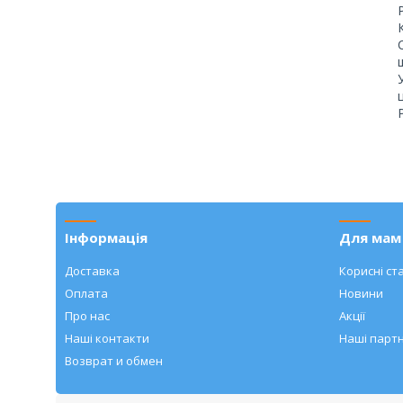
Інформація
Для мам 
Доставка
Корисні ста
Оплата
Новини
Про нас
Акції
Наші контакти
Наші парт
Возврат и обмен