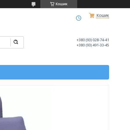
Кошик
Кошик
+380 (93) 028-74-41
+380 (93) 491-33-45