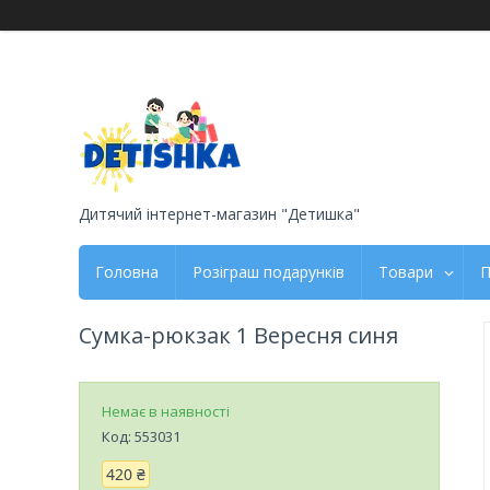
Дитячий інтернет-магазин "Детишка"
Головна
Розіграш подарунків
Товари
П
Сумка-рюкзак 1 Вересня синя
Немає в наявності
Код:
553031
420 ₴