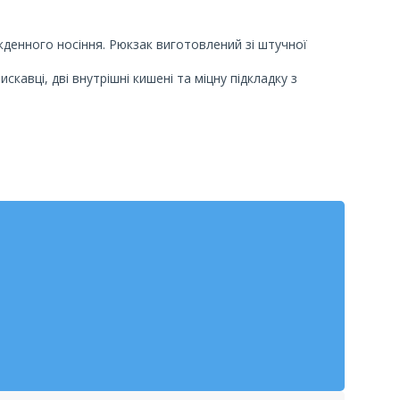
кденного носіння. Рюкзак виготовлений зі штучної
кавці, дві внутрішні кишені та міцну підкладку з