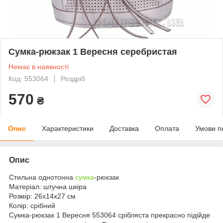
Сумка-рюкзак 1 Вересня серебристая
Немає в наявності
Код: 553064
Роздріб
570
₴
Опис
Характеристики
Доставка
Оплата
Умови п
Опис
Стильна однотонна
сумка
-рюкзак
Матеріал: штучна шкіра
Розмір: 26х14х27 см
Колір: срібний
Сумка-рюкзак 1 Вересня 553064 срібляста прекрасно підійде