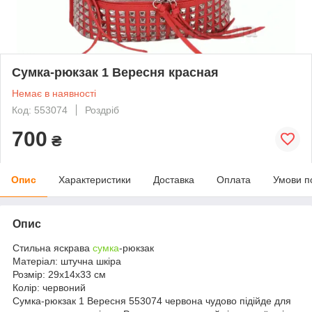
Сумка-рюкзак 1 Вересня красная
Немає в наявності
Код: 553074
Роздріб
700
₴
Опис
Характеристики
Доставка
Оплата
Умови п
Опис
Стильна яскрава
сумка
-рюкзак
Матеріал: штучна шкіра
Розмір: 29х14х33 см
Колір: червоний
Сумка-рюкзак 1 Вересня 553074 червона чудово підійде для