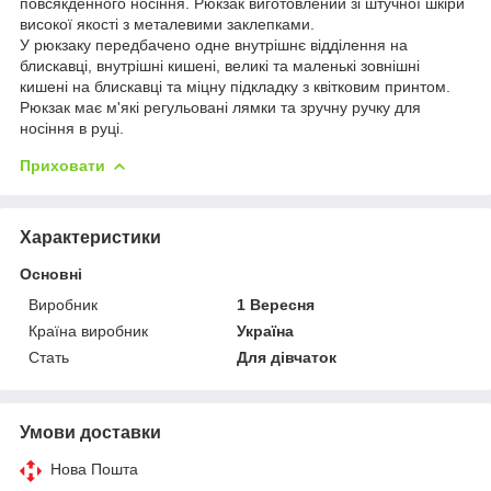
повсякденного носіння. Рюкзак виготовлений зі штучної шкіри
високої якості з металевими заклепками.
У рюкзаку передбачено одне внутрішнє відділення на
блискавці, внутрішні кишені, великі та маленькі зовнішні
кишені на блискавці та міцну підкладку з квітковим принтом.
Рюкзак має м'які регульовані лямки та зручну ручку для
носіння в руці.
Приховати
Характеристики
Основні
Виробник
1 Вересня
Країна виробник
Україна
Стать
Для дівчаток
Умови доставки
Нова Пошта