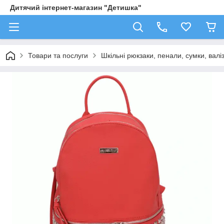
Дитячий інтернет-магазин "Детишка"
Товари та послуги
Шкільні рюкзаки, пенали, сумки, валі