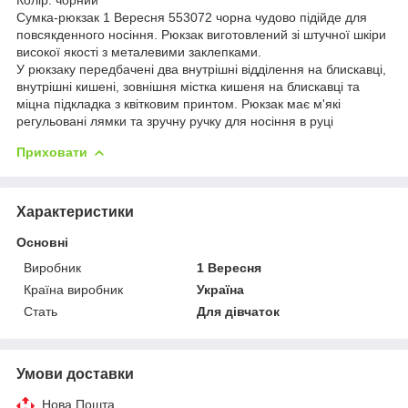
Сумка-рюкзак 1 Вересня 553072 чорна чудово підійде для
повсякденного носіння. Рюкзак виготовлений зі штучної шкіри
високої якості з металевими заклепками.
У рюкзаку передбачені два внутрішні відділення на блискавці,
внутрішні кишені, зовнішня містка кишеня на блискавці та
міцна підкладка з квітковим принтом. Рюкзак має м'які
регульовані лямки та зручну ручку для носіння в руці
Приховати
Характеристики
Основні
Виробник
1 Вересня
Країна виробник
Україна
Стать
Для дівчаток
Умови доставки
Нова Пошта