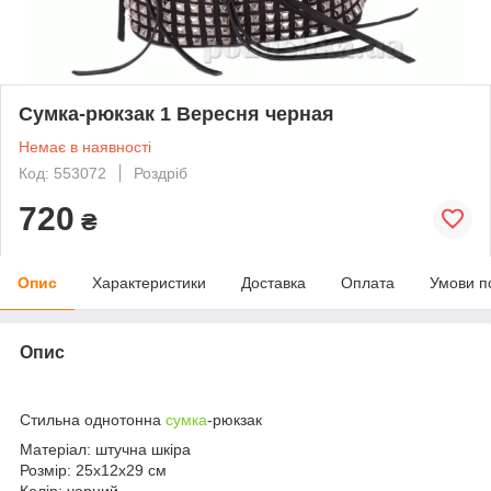
Сумка-рюкзак 1 Вересня черная
Немає в наявності
Код: 553072
Роздріб
720
₴
Опис
Характеристики
Доставка
Оплата
Умови п
Опис
Стильна однотонна
сумка
-рюкзак
Матеріал: штучна шкіра
Розмір: 25х12х29 см
Колір: чорний