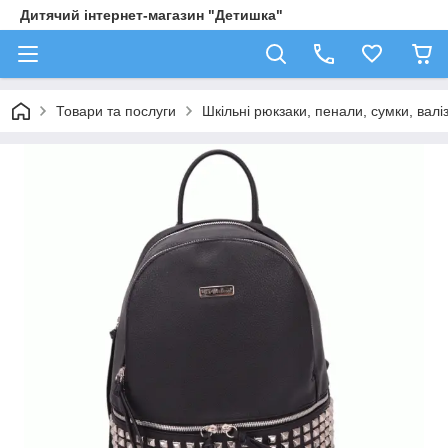
Дитячий інтернет-магазин "Детишка"
Товари та послуги
Шкільні рюкзаки, пенали, сумки, валі