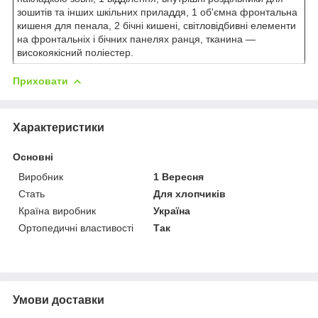
зошитів та інших шкільних приладдя, 1 об'ємна фронтальна
кишеня для пенала, 2 бічні кишені, світловідбивні елементи
на фронтальніх і бічних панелях ранця, тканина —
високоякісний поліестер.
Приховати
Характеристики
Основні
Виробник
1 Вересня
Стать
Для хлопчиків
Країна виробник
Україна
Ортопедичні властивості
Так
Умови доставки