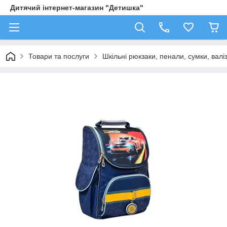
Дитячий інтернет-магазин "Детишка"
Товари та послуги
Шкільні рюкзаки, пенали, сумки, валі