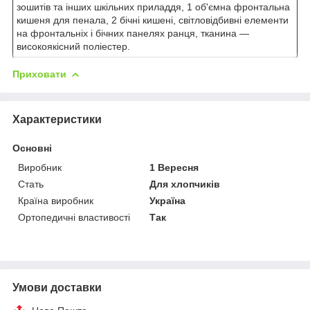
зошитів та інших шкільних приладдя, 1 об'ємна фронтальна
кишеня для пенала, 2 бічні кишені, світловідбивні елементи
на фронтальніх і бічних панелях ранця, тканина —
високоякісний поліестер.
Приховати
Характеристики
Основні
Виробник
1 Вересня
Стать
Для хлопчиків
Країна виробник
Україна
Ортопедичні властивості
Так
Умови доставки