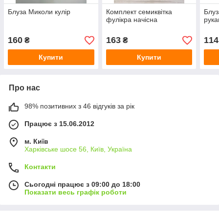
Блуза Миколи кулір
Комплект семиквітка
Блуз
фулікра начісна
рука
160
163
114
₴
₴
Купити
Купити
Про нас
98% позитивних з 46 відгуків за рік
Працює з 15.06.2012
м. Київ
Харківське шосе 56, Київ, Україна
Контакти
Сьогодні працює з 09:00 до 18:00
Показати весь графік роботи