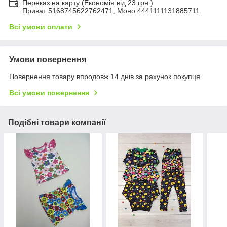
Переказ на карту (Економія від 23 грн.)
Приват:5168745622762471, Моно:4441111131885711
Всі умови оплати
Умови повернення
Повернення товару впродовж 14 днів за рахунок покупця
Всі умови повернення
Подібні товари компанії