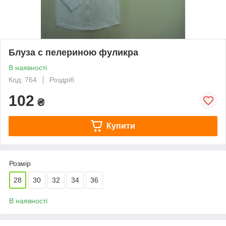
Блуза с пелериною фуликра
В наявності
Код: 764
Роздріб
102
₴
Купити
Розмір
28
30
32
34
36
В наявності