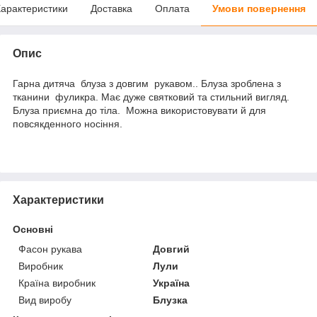
арактеристики
Доставка
Оплата
Умови повернення
Опис
Гарна дитяча блуза з довгим рукавом.. Блуза зроблена з
тканини фуликра. Має дуже святковий та стильний вигляд.
Блуза приємна до тіла. Можна використовувати й для
повсякденного носіння.
Характеристики
Основні
Фасон рукава
Довгий
Виробник
Лули
Країна виробник
Україна
Вид виробу
Блузка