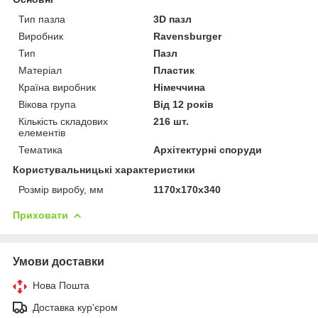
Тип пазла
3D пазл
Виробник
Ravensburger
Тип
Пазл
Матеріал
Пластик
Країна виробник
Німеччина
Вікова група
Від 12 років
Кількість складових
216 шт.
елементів
Тематика
Архітектурні споруди
Користувальницькі характеристики
Розмір виробу, мм
1170x170x340
Приховати
Умови доставки
Нова Пошта
Доставка кур'єром