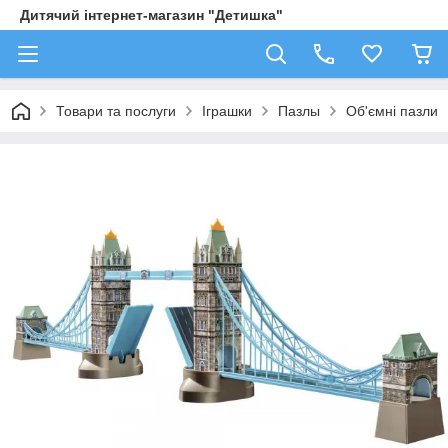
Дитячий інтернет-магазин "Детишка"
Товари та послуги
Іграшки
Пазлы
Об'ємні пазли