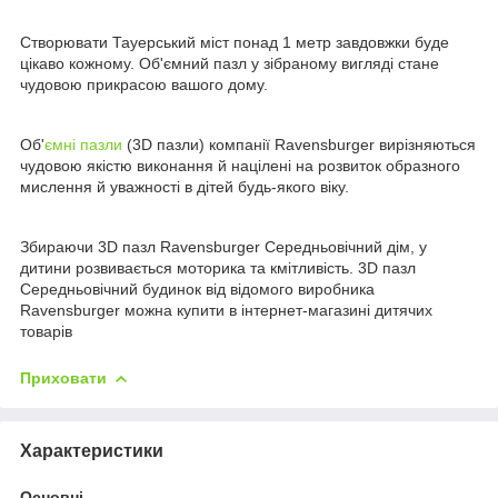
Створювати Тауерський міст понад 1 метр завдовжки буде
цікаво кожному. Об'ємний пазл у зібраному вигляді стане
чудовою прикрасою вашого дому.
Об'
ємні пазли
(3D пазли) компанії Ravensburger вирізняються
чудовою якістю виконання й націлені на розвиток образного
мислення й уважності в дітей будь-якого віку.
Збираючи 3D пазл Ravensburger Середньовічний дім, у
дитини розвивається моторика та кмітливість. 3D пазл
Середньовічний будинок від відомого виробника
Ravensburger можна купити в інтернет-магазині дитячих
товарів
Приховати
Характеристики
Основні