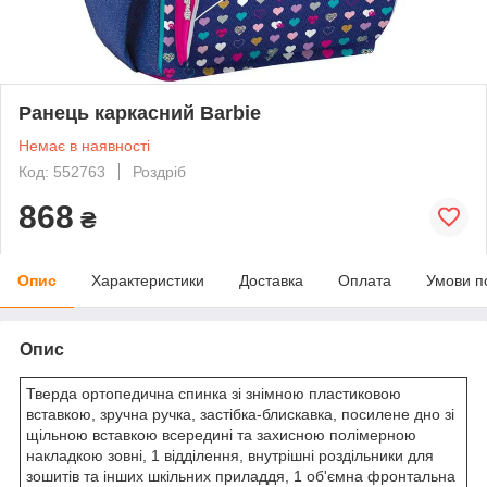
Ранець каркасний Barbie
Немає в наявності
Код: 552763
Роздріб
868
₴
Опис
Характеристики
Доставка
Оплата
Умови п
Опис
Тверда ортопедична спинка зі знімною пластиковою
вставкою, зручна ручка, застібка-блискавка, посилене дно зі
щільною вставкою всередині та захисною полімерною
накладкою зовні, 1 відділення, внутрішні роздільники для
зошитів та інших шкільних приладдя, 1 об'ємна фронтальна