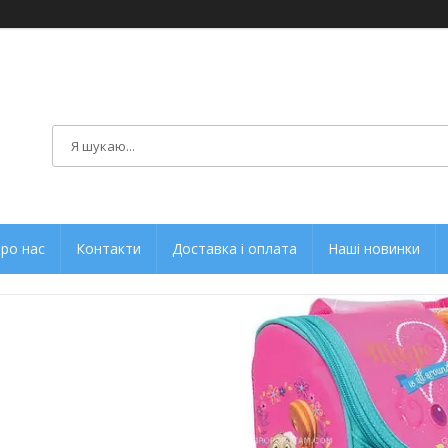
ро нас
Контакти
Доставка і оплата
Наші новинки