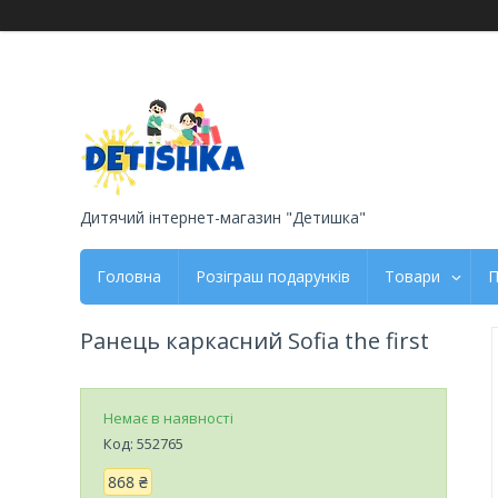
Дитячий інтернет-магазин "Детишка"
Головна
Розіграш подарунків
Товари
П
Ранець каркасний Sofia the first
Немає в наявності
Код:
552765
868 ₴