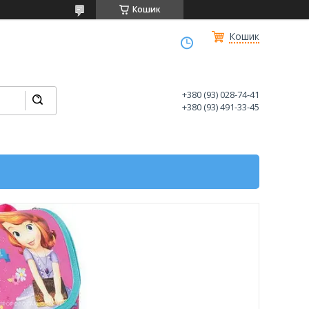
Кошик
Кошик
+380 (93) 028-74-41
+380 (93) 491-33-45