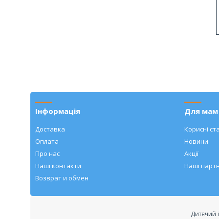
Інформація
Для мам 
Доставка
Корисні ста
Оплата
Новини
Про нас
Акції
Наші контакти
Наші парт
Возврат и обмен