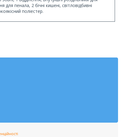
 для пенала, 2 бічні кишені, світловідбивні
коякісний поліестер.
енційності