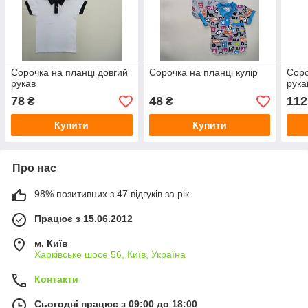
Сорочка на планці довгий
Сорочка на планці кулір
Соро
рукав
рука
78
48
112
₴
₴
Купити
Купити
Про нас
98% позитивних з 47 відгуків за рік
Працює з 15.06.2012
м. Київ
Харківське шосе 56, Київ, Україна
Контакти
Сьогодні працює з 09:00 до 18:00