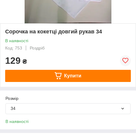
Сорочка на кокетці довгий рукав 34
В наявності
Код: 753
Роздріб
129
₴
Купити
Розмір
34
В наявності