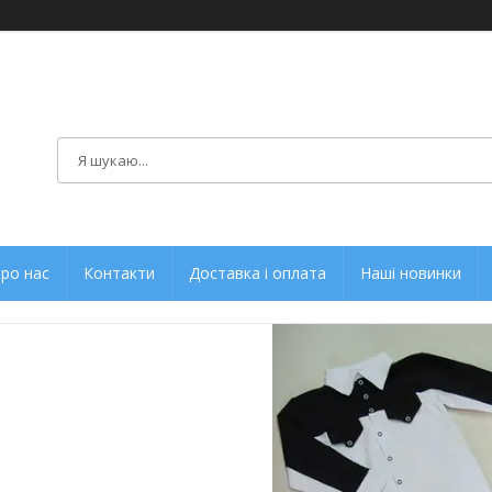
ро нас
Контакти
Доставка і оплата
Наші новинки