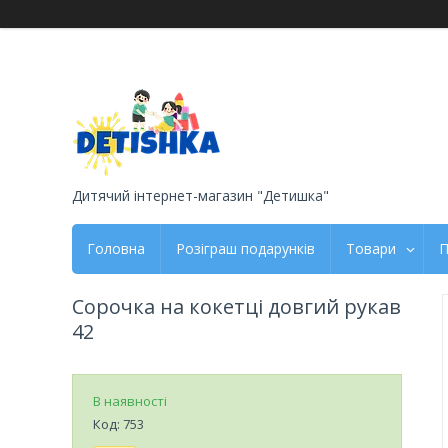
Дитячий інтернет-магазин "Детишка"
Головна
Розіграш подарунків
Товари
П
Сорочка на кокетці довгий рукав
42
В наявності
Код:
753