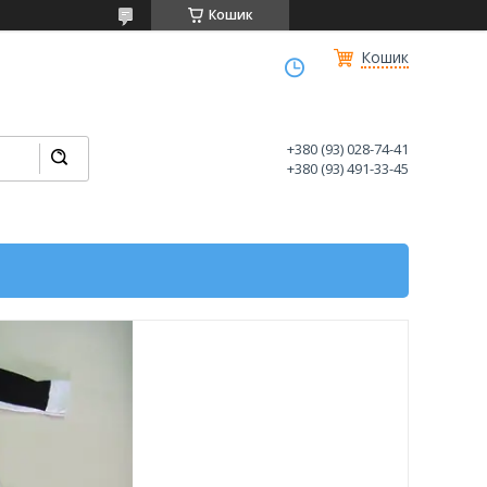
Кошик
Кошик
+380 (93) 028-74-41
+380 (93) 491-33-45