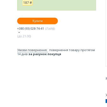
187 ₴
Купити
+380 (93) 028-74-41
Лайф
(до 21.00)
повернення товару протягом
14 днів
за рахунок покупця