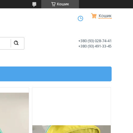
Кошик
Кошик
+380 (93) 028-74-41
+380 (93) 491-33-45