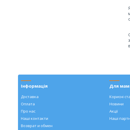
Інформація
Для мам 
Доставка
Корисні ста
Оплата
Новини
Про нас
Акції
Наші контакти
Наші парт
Возврат и обмен