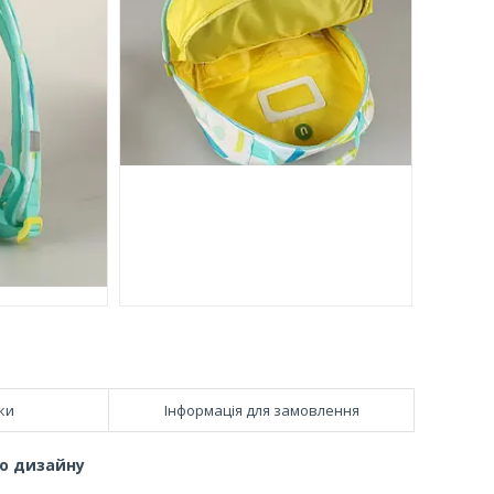
ки
Інформація для замовлення
го дизайну