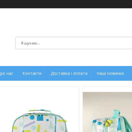
ро нас
Контакти
Доставка і оплата
Наші новинки