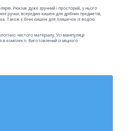
лярів. Рюкзак дуже зручний і просторий, у нього
нені ручки, всередині кишені для дрібних предметів,
ка. Також є бічні кишені для пляшечок із водою.
логічно чистого матеріалу. Усі маніпуляції
 в комплекті. Виготовлений із міцного