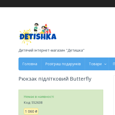
Дитячий інтернет-магазин "Детишка"
Головна
Розіграш подарунків
Товари
П
Рюкзак підлітковий Butterfly
Немає в наявності
Код:
552638
1 060 ₴