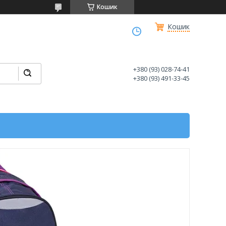
Кошик
Кошик
+380 (93) 028-74-41
+380 (93) 491-33-45