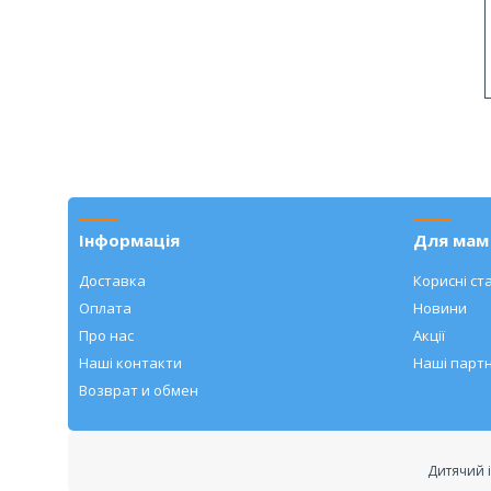
Інформація
Для мам 
Доставка
Корисні ста
Оплата
Новини
Про нас
Акції
Наші контакти
Наші парт
Возврат и обмен