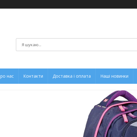
ро нас
Контакти
Доставка і оплата
Наші новинки