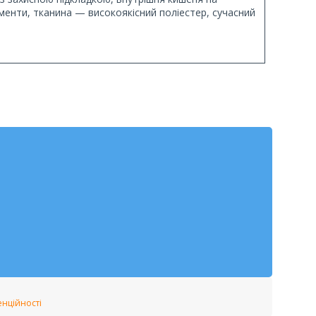
лементи, тканина — високоякісний поліестер, сучасний
енційності