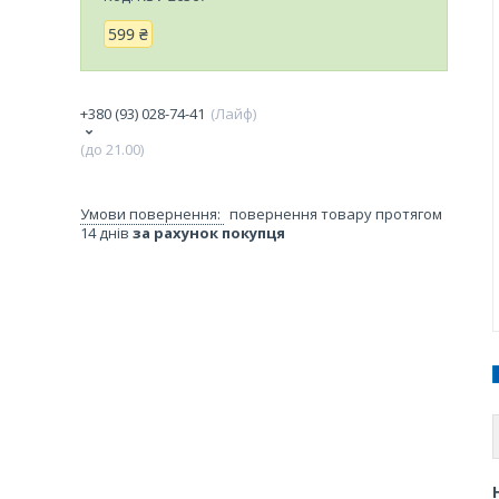
599 ₴
+380 (93) 028-74-41
Лайф
(до 21.00)
повернення товару протягом
14 днів
за рахунок покупця