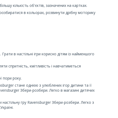
льшу кількість об'єктів, зазначених на картках.
розбиратися в кольорах, розвинути дрібну моторику
 Грати в настільні ігри корисно дітям із найменшого
вляти спритність, кмітливість і навчатиметься
ї пори року.
sburger стане однією з улюблених ігор дитини та її
vensburger Збери-розбери. Легко в магазині дитячих
и настільну гру Ravensburger Збери-розбери. Легко з
Україні.