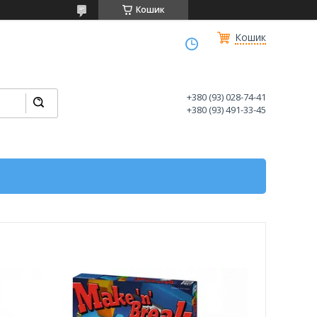
Кошик
Кошик
+380 (93) 028-74-41
+380 (93) 491-33-45