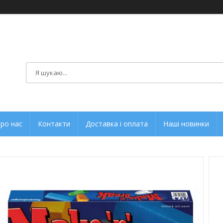
ро нас
Контакти
Доставка і оплата
Наші новинки