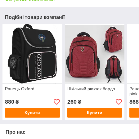
Подібні товари компанії
Ранець Oxford
Шкільний рюкзак бордо
Ране
pink
880
260
868
₴
₴
Купити
Купити
Про нас