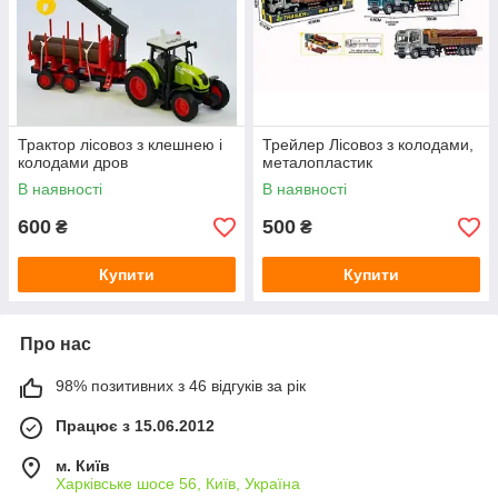
Трактор лісовоз з клешнею і
Трейлер Лісовоз з колодами,
колодами дров
металопластик
В наявності
В наявності
600
500
₴
₴
Купити
Купити
Про нас
98% позитивних з 46 відгуків за рік
Працює з 15.06.2012
м. Київ
Харківське шосе 56, Київ, Україна