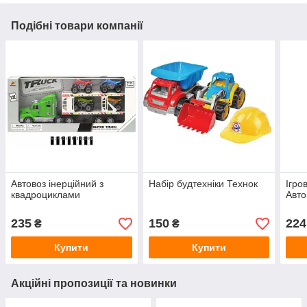
Подібні товари компанії
Автовоз інерційний з
Набір будтехніки Технок
Ігро
квадроциклами
Авто
235
150
224
₴
₴
Купити
Купити
Акційні пропозиції та новинки