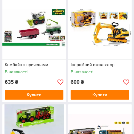
Комбайн з причепами
Інерційний екскаватор
В наявності
В наявності
635
600
₴
₴
Купити
Купити